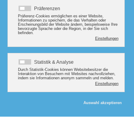
„Reiseversicherung: Optimaler Schutz für Urlaub,
Geschäftsreisen oder Abenteuer – Absicherung bei
Krankheit, Unfall oder Gepäckverlust.“
hier Beitrag berechnen
enthaltene Leistungen