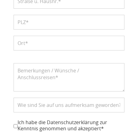
Datenschutz
*
Ich habe die Datenschutzerklärung zur
Kenntnis genommen und akzeptiert*